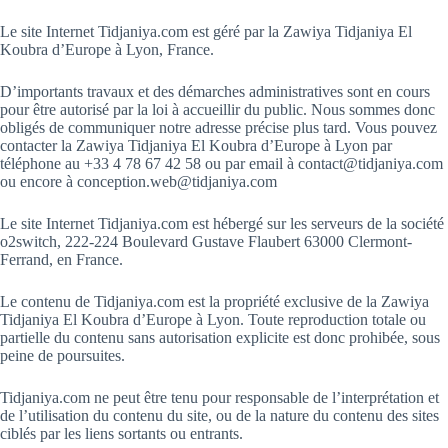
Le site Internet Tidjaniya.com est géré par la Zawiya Tidjaniya El
Koubra d’Europe à Lyon, France.
D’importants travaux et des démarches administratives sont en cours
pour être autorisé par la loi à accueillir du public. Nous sommes donc
obligés de communiquer notre adresse précise plus tard. Vous pouvez
contacter la Zawiya Tidjaniya El Koubra d’Europe à Lyon par
téléphone au +33 4 78 67 42 58 ou par email à contact@tidjaniya.com
ou encore à conception.web@tidjaniya.com
Le site Internet Tidjaniya.com est hébergé sur les serveurs de la société
o2switch, 222-224 Boulevard Gustave Flaubert 63000 Clermont-
Ferrand, en France.
Le contenu de Tidjaniya.com est la propriété exclusive de la Zawiya
Tidjaniya El Koubra d’Europe à Lyon. Toute reproduction totale ou
partielle du contenu sans autorisation explicite est donc prohibée, sous
peine de poursuites.
Tidjaniya.com ne peut être tenu pour responsable de l’interprétation et
de l’utilisation du contenu du site, ou de la nature du contenu des sites
ciblés par les liens sortants ou entrants.