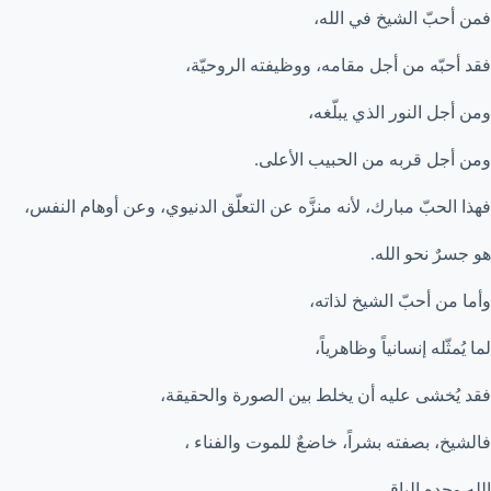
فمن أحبّ الشيخ في الله،
فقد أحبّه من أجل مقامه، ووظيفته الروحيّة،
ومن أجل النور الذي يبلّغه،
ومن أجل قربه من الحبيب الأعلى.
فهذا الحبّ مبارك، لأنه منزَّه عن التعلّق الدنيوي، وعن أوهام النفس،
هو جسرٌ نحو الله.
وأما من أحبّ الشيخ لذاته،
لما يُمثّله إنسانياً وظاهرياً،
فقد يُخشى عليه أن يخلط بين الصورة والحقيقة،
فالشيخ، بصفته بشراً، خاضعٌ للموت والفناء ،
الله وحده الباقي،