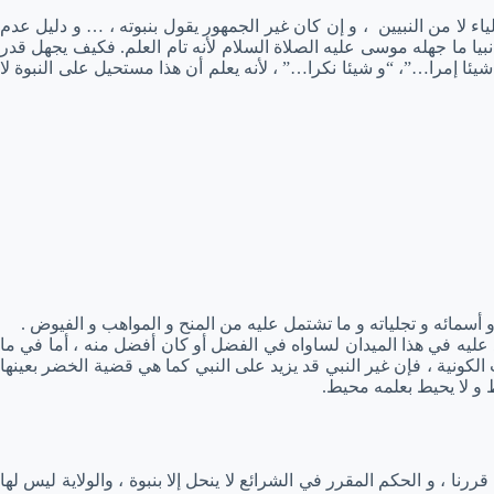
ء لا من النبيين ، و إن كان غير الجمهور يقول بنبوته ، … و دليل عدم
بيا ما جهله موسى عليه الصلاة السلام لأنه تام العلم. فكيف يجهل قدر
شيئا إمرا…”، “و شيئا نكرا…” ، لأنه يعلم أن هذا مستحيل على النبوة لا
ه و أسمائه و تجلياته و ما تشتمل عليه من المنح و المواهب و الفيوض .
زيد عليه في هذا الميدان لساواه في الفضل أو كان أفضل منه ، أما في ما
كونية ، فإن غير النبي قد يزيد على النبي كما هي قضية الخضر بعينها
ط و لا يحيط بعلمه محيط.
ا ، و الحكم المقرر في الشرائع لا ينحل إلا بنبوة ، والولاية ليس لها