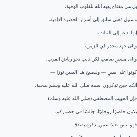
بل هي مفتاح يهبه الله للقلوب الوفية،
وسبيل ذهبي سائق إلى أسرار الحضرة الإلهية.
إنها تدعو إلى الثبات،
وإلى جهد يتجذر في الزمن،
وإلى مسيرٍ صامتٍ لكن ثابتٍ نحو رياض القرب.
كونوا على يقينٍ — وليصبح هذا اليقين نورًا —
أنكم حين تذكرون اسمه صلى الله عليه وسلم بمحبة،
فإن الحبيب المصطفى (صلى الله عليه وسلم)
يكون حاضرًا روحانيًا، جالسًا في حضوركم.
فهو ليس بعيدًا عمن يذكره بصدق.