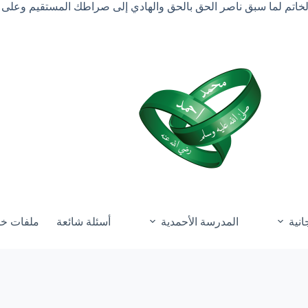
الخاتم لما سبق ناصر الحق بالحق والهادي إلى صراطك المستقيم وعلى 
انية
المدرسة الأحمدية
أسئلة شائعة
ملفات خ