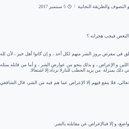
و التصوف والطريقة التجانية
5 سبتمبر 2017
م البغض فيجب هجرانه ؟
لخلق في معرض بروز الشر منهم لكل أحد ، و إن كانوا أهل خير ، لأن لله
اللين و الإعراض ، و بذلك ينجو من عوارض الشر ، و أما من قابله بمثله
ي ذلك بمنزلة من يزيد الحطب للنارلا تزداد إلا اشتعالا.
لى، فلا ينفع فيهم إلا الإعراض عما هم فيه من الشر، قال الشافعي
واضع، و إلا فبالإعراض عن مقابلته بالشر.