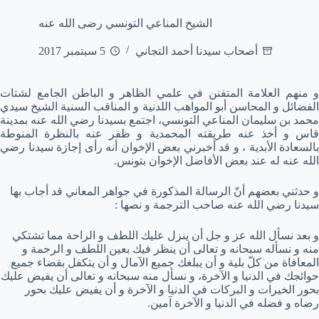
الشيخ المناعي التونسي رضى الله عنه
أصحاب سيدنا أحمد التجاني
5 سبتمبر 2017
و منهم العلامة المتفنن في علمي الظاهر و الباطن الجامع لشتات
الفضائل و المحاسن أبو المواهب اللدنية و المناقب السنية الشيخ سيدي
محمد بن سليمان المناعي التونسي، اجتمع بسيدنا رضي الله عنه بمدينة
قاس و أخذ عنه طريقته المحمدية و ظفر عنه بالنظرة المنوطة
بالسعادة الأبدية ، و قد أخبرني بعض الإخوان أنه رأى إجازة سيدنا رضي
الله عنه له عند بعض الأفاضل الإخوان بتونس.
و حدثني بعضهم أنّ الرسالة المذكورة في جواهر المعاني قد أجاب بها
سيدنا رضي الله عنه صاحب الترجمة و نصها :
و بعد نسأل الله عز و جل أن ينزل عليك اللطف و الراحة مما تشتكي
منه و نسأله سبحانه و تعالى أن ينظر فيك بعين اللطف و الرحمة و
المعافاة من كلّ بلية و أن يبلغك جميع الآمال و أن يتكفل بقضاء جميع
حوائجك في الدنيا و الآخرة، و نسأل منه سبحانه و تعالى أن يفيض عليك
بحور الخيرات و البركات في الدنيا و الآخرة و أن يفيض عليك بحور
رضاه و فضله في الدنيا و الآخرة آمين.