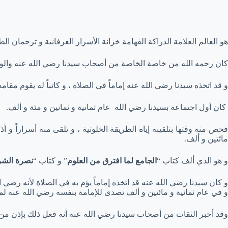
هو العالم العلامة الدراكة الفهامة خزانة الأسرار العرفانية و ترجمان ا
كان رحمه الله من خاصة الخاصة من أصحاب سيدنا رضي الله عنه والوار
و قد اتخذه سيدنا رضي الله عنه إماماً في الصلاة ، و كاتباً له يقوم مقامه
كان أول اجتماعه بسيدنا رضي الله عام ثمانية و ثمانين و مئة و ألف.
فخص منه وقتها بتلقينه إياه الطريقة الخلوتية ، و تلقى منه أسراراً 
مائتين و ألف.
و هو الذي ألف كتاب “
الجامع لما افترق من العلوم
” و كتاب “
نصرة الشرف
و كان سيدنا رضي الله عنه قد اتخذه إماماً يؤم به في الصلاة لأنه رضي ا
و في عام ثمانية و مائتين و ألف تصدى للإمامة بنفسه رضي الله عنه ل
وقد أخبر الثقات من أصحاب سيدنا رضي الله عنه أنه فعل ذلك بإذن من ا