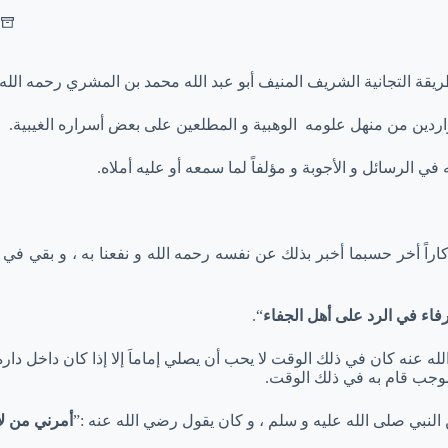
لطريقة التجانية الشريف المنيف أبو عبد الله محمد بن المشري رحمه الله 
دين من منهل علومه الوهبية و المطلعين على بعض أسراره الغيبية.
 في الرسائل و الأجوبة و مؤلفاً لما سمعه أو عليه أملاه.
و أذكاراً أخر حسبما أخبر بذلك عن نفسه رحمه الله و نفعنا به ، و بق
اء في الرد على أهل الجفاء
“.
لله عنه كان في ذلك الوقت لا يحب أن يصلي إماماَ إلا إذا كان داخل داره
موجب قام به في ذلك الوقت.
لنبي صلى الله عليه و سلم ، و كان يقول رضي الله عنه :”
أمرني من لا