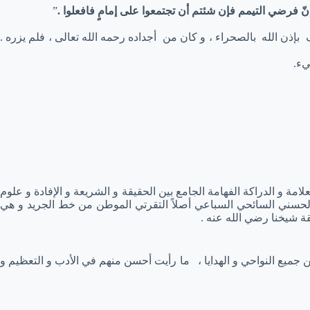
نّ فرضي التيمم فإن شئتم أن تجتمعوا على إمامٍ فافعلوا .
”
 الله بالصحراء ، و كان من أجداده رحمه الله تعالى ، فلم يزره .
يء.
امة و الدراكة الفهامة الجامع بين الحقيقة و الشريعة و الإفادة و علوم
لحسني السائحي السباعي أصلاً التقرتي الموطن من خط الجريد و هي
قة شيخنا رضي الله عنه .
 من جميع النواحي و الهدايا ، ما رأيت أحسن منهم في الأدب و التعظيم و