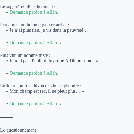
Le sage répondit calmement :
— «
Demande pardon à Allâh.
»
Peu après, un homme pauvre arriva :
— « Je n’ai plus rien, je vis dans la pauvreté… »
— «
Demande pardon à Allâh.
»
Puis vint un homme triste :
— « Je n’ai pas d’enfant. Invoque Allâh pour moi. »
— «
Demande pardon à Allâh.
»
Enfin, un autre cultivateur vint se plaindre :
— « Mon champ est sec, il ne pleut plus… »
— «
Demande pardon à Allâh.
»
⸻
Le questionnement