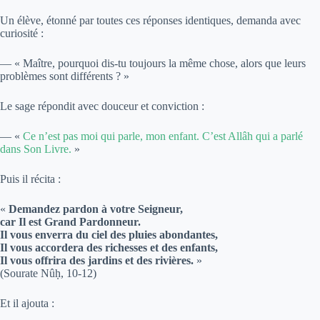
Un élève, étonné par toutes ces réponses identiques, demanda avec
curiosité :
— « Maître, pourquoi dis-tu toujours la même chose, alors que leurs
problèmes sont différents ? »
Le sage répondit avec douceur et conviction :
— «
Ce n’est pas moi qui parle, mon enfant. C’est Allâh qui a parlé
dans Son Livre.
»
Puis il récita :
«
Demandez pardon à votre Seigneur,
car Il est Grand Pardonneur.
Il vous enverra du ciel des pluies abondantes,
Il vous accordera des richesses et des enfants,
Il vous offrira des jardins et des rivières.
»
(Sourate Nûḥ, 10-12)
Et il ajouta :