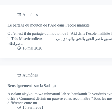
Aumônes
Le partage du mouton de l’Aïd dans l’école malikite
Qu’en est-il du partage du mouton de l’ʿAïd dans l’école maliki
le Très Miséricordieux ⸻ اللهم صل على سيدنا محمد الفاتح لما أغلق والخاتم لما سبق ناصر الحق بالحق والهادي إلى
صراطك…
16 mai 2026
Aumônes
Renseignements sur la Sadaqat
Assalam aleykoum wa rahmatouLlah sa barakatuh.Je voudrais avoir
offrir ? Comment définir un pauvre et les reconnaître ?Tous les m
différence entre un…
15 avril 2021