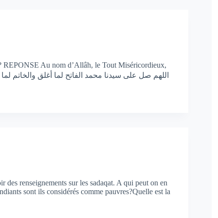
te ? REPONSE Au nom d’Allâh, le Tout Miséricordieux,
 des renseignements sur les sadaqat. A qui peut on en
endiants sont ils considérés comme pauvres?Quelle est la