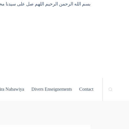
بسم الله الرحمن الرحيم اللهم صل على سيدنا محم
ira Nabawiya
Divers Enseignements
Contact