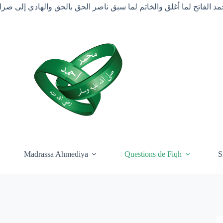
د الفاتح لما أغلق والخاتم لما سبق ناصر الحق بالحق والهادي إلى ص
Madrassa Ahmediya
Questions de Fiqh
S