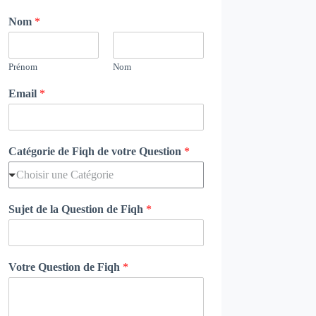
Nom
*
Prénom
Nom
Email
*
Catégorie de Fiqh de votre Question
*
Choisir une Catégorie
Sujet de la Question de Fiqh
*
Votre Question de Fiqh
*