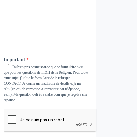
Important
*
J'ai bien pris connaissance que ce formulaire n'est
que pour les questions de FIQH de la Religion. Pour toute
autre sujet, j'utilise le formulaire de la rubrique
CONTACT
. Je donne un maximum de détails et je me
relis (en cas de correction automatique par téléphone,
etc...). Ma question doit être claire pour que je reçoive une
réponse.