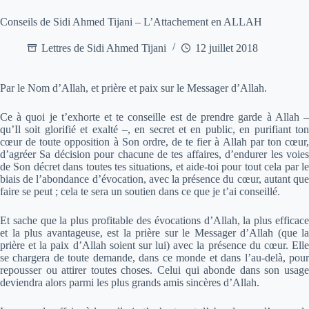
Conseils de Sidi Ahmed Tijani – L’Attachement en ALLAH
Lettres de Sidi Ahmed Tijani
12 juillet 2018
Par le Nom d’Allah, et prière et paix sur le Messager d’Allah.
Ce à quoi je t’exhorte et te conseille est de prendre garde à Allah –
qu’Il soit glorifié et exalté –, en secret et en public, en purifiant ton
cœur de toute opposition à Son ordre, de te fier à Allah par ton cœur,
d’agréer Sa décision pour chacune de tes affaires, d’endurer les voies
de Son décret dans toutes tes situations, et aide-toi pour tout cela par le
biais de l’abondance d’évocation, avec la présence du cœur, autant que
faire se peut ; cela te sera un soutien dans ce que je t’ai conseillé.
Et sache que la plus profitable des évocations d’Allah, la plus efficace
et la plus avantageuse, est la prière sur le Messager d’Allah (que la
prière et la paix d’Allah soient sur lui) avec la présence du cœur. Elle
se chargera de toute demande, dans ce monde et dans l’au-delà, pour
repousser ou attirer toutes choses. Celui qui abonde dans son usage
deviendra alors parmi les plus grands amis sincères d’Allah.