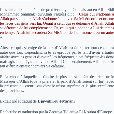
Le saint cheikh, une élite de premier rang, le Connaissant en Allah Sidi
Mohammed Sammak (qu’Allah l’agrée) dit : «
Celui qui s’adonne 
Allah par son cœur, Allah s’adonne à lui avec Sa Miséricorde et oriente
les faces des gens vers lui. Quant à celui qui se détourne d’Allah, Allah
se détourne de lui complètement. Or, celui qui s’adonne à Lui de temps
en temps, Allah lui accordera Sa Miséricorde à un moment ou un autre
».
Ainsi, ce qui est exigé de la part d’Allah est de rejeter tout ce qui est
autre que Lui. Cependant, si tu es éprouvé par le fait d’avoir à traiter
affaire avec les gens et d’avoir à les fréquenter, alors fréquente-les donc
mais agis à leur égard en vue d’Allah ! Car, certainement, Allah aime le
fait d’être bienfaisant envers Sa créature.
Et la chose à laquelle je t’incite le plus, c’est le fait de prier sur le
Messager d’Allah (que la prière et la paix d’Allah soient sur lui), avec
la présence du cœur ; car c’est le trésor suprême et la plus excellente
des provisions.
Extrait tiré et traduit de
Djawahirou-l-Ma’ani
Recherche et traduction par la Zaouiya Tidjaniya El Koubra d’Europe