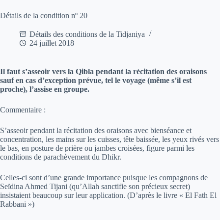
Détails de la condition nº 20
Détails des conditions de la Tidjaniya
24 juillet 2018
Il faut s’asseoir vers la Qibla pendant la récitation des oraisons
sauf en cas d’exception prévue, tel le voyage (même s’il est
proche), l’assise en groupe.
Commentaire :
S’asseoir pendant la récitation des oraisons avec bienséance et
concentration, les mains sur les cuisses, tête baissée, les yeux rivés vers
le bas, en posture de prière ou jambes croisées, figure parmi les
conditions de parachèvement du Dhikr.
Celles-ci sont d’une grande importance puisque les compagnons de
Seïdina Ahmed Tijani (qu’Allah sanctifie son précieux secret)
insistaient beaucoup sur leur application. (D’après le livre « El Fath El
Rabbani »)