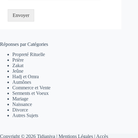
Envoyer
Réponses par Catégories
Propreté Rituelle
Prière
Zakat
Jeûne
Hadj et Omra
Aumônes
Commerce et Vente
Serments et Voeux
Mariage
Naissance
Divorce
Autres Sujets
Copyright © 2026 Tidjaniya |
Mentions Légales
|
Accès