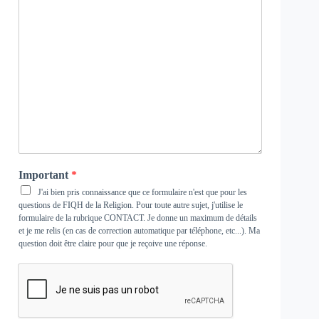
Important
*
J'ai bien pris connaissance que ce formulaire n'est que pour les
questions de FIQH de la Religion. Pour toute autre sujet, j'utilise le
formulaire de la rubrique
CONTACT
. Je donne un maximum de détails
et je me relis (en cas de correction automatique par téléphone, etc...). Ma
question doit être claire pour que je reçoive une réponse.