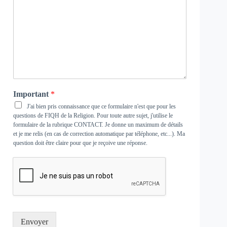
Important
*
J'ai bien pris connaissance que ce formulaire n'est que pour les
questions de FIQH de la Religion. Pour toute autre sujet, j'utilise le
formulaire de la rubrique
CONTACT
. Je donne un maximum de détails
et je me relis (en cas de correction automatique par téléphone, etc...). Ma
question doit être claire pour que je reçoive une réponse.
Envoyer