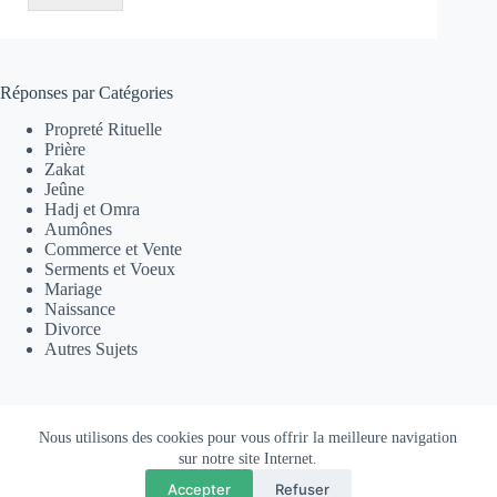
Réponses par Catégories
Propreté Rituelle
Prière
Zakat
Jeûne
Hadj et Omra
Aumônes
Commerce et Vente
Serments et Voeux
Mariage
Naissance
Divorce
Autres Sujets
Copyright © 2026 Tidjaniya |
Mentions Légales
|
Accès
Nous utilisons des cookies pour vous offrir la meilleure navigation
Extranet
sur notre site Internet.
Accepter
Refuser