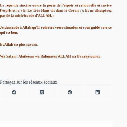
Le repentir sincère ouvre la porte de l’espoir et renouvelle et ravive
l’esprit et la vie. Le Très Haut dit dans le Coran : « Et ne désespérez
pas de la miséricorde d’ALLAH. »
Je demande à Allah qu’Il redresse votre situation et vous guide vers ce
qui est bon.
Et Allah est plus savant.
Wa Salam ‘Alaïkoum wa Rahmatou ALLAH wa Barakatouhou
Partagez sur les réseaux sociaux