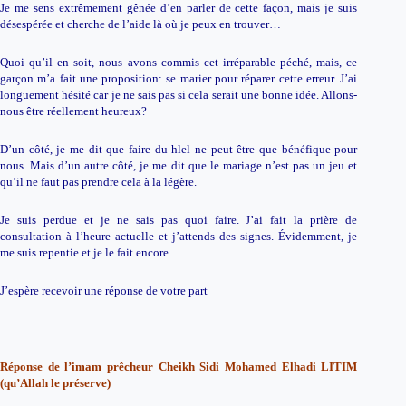
Je me sens extrêmement gênée d’en parler de cette façon, mais je suis
désespérée et cherche de l’aide là où je peux en trouver…
Quoi qu’il en soit, nous avons commis cet irréparable péché, mais, ce
garçon m’a fait une proposition: se marier pour réparer cette erreur. J’ai
longuement hésité car je ne sais pas si cela serait une bonne idée. Allons-
nous être réellement heureux?
D’un côté, je me dit que faire du hlel ne peut être que bénéfique pour
nous. Mais d’un autre côté, je me dit que le mariage n’est pas un jeu et
qu’il ne faut pas prendre cela à la légère.
Je suis perdue et je ne sais pas quoi faire. J’ai fait la prière de
consultation à l’heure actuelle et j’attends des signes. Évidemment, je
me suis repentie et je le fait encore…
J’espère recevoir une réponse de votre part
Réponse de l’imam prêcheur Cheikh Sidi Mohamed Elhadi LITIM
(qu’Allah le préserve)