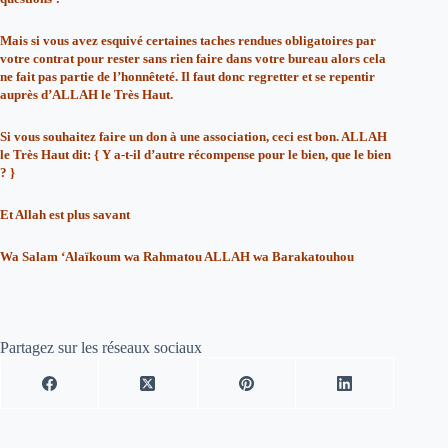
Mais si vous avez esquivé certaines taches rendues obligatoires par
votre contrat pour rester sans rien faire dans votre bureau alors cela
ne fait pas partie de l’honnêteté. Il faut donc regretter et se repentir
auprès d’ALLAH le Très Haut.
Si vous souhaitez faire un don à une association, ceci est bon. ALLAH
le Très Haut dit: { Y a-t-il d’autre récompense pour le bien, que le bien
? }
Et Allah est plus savant
Wa Salam ‘Alaïkoum wa Rahmatou ALLAH wa Barakatouhou
Partagez sur les réseaux sociaux