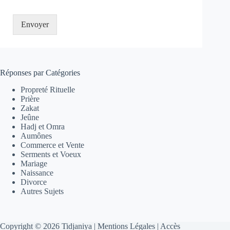
Envoyer
Réponses par Catégories
Propreté Rituelle
Prière
Zakat
Jeûne
Hadj et Omra
Aumônes
Commerce et Vente
Serments et Voeux
Mariage
Naissance
Divorce
Autres Sujets
Copyright © 2026 Tidjaniya |
Mentions Légales
|
Accès