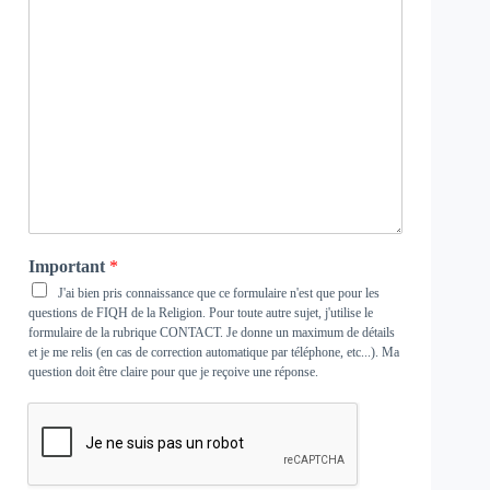
Important
*
J'ai bien pris connaissance que ce formulaire n'est que pour les
questions de FIQH de la Religion. Pour toute autre sujet, j'utilise le
formulaire de la rubrique
CONTACT
. Je donne un maximum de détails
et je me relis (en cas de correction automatique par téléphone, etc...). Ma
question doit être claire pour que je reçoive une réponse.