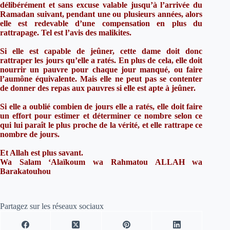
délibérément et sans excuse valable jusqu’à l’arrivée du
Ramadan suivant, pendant une ou plusieurs années, alors
elle est redevable d’une compensation en plus du
rattrapage. Tel est l’avis des malikites.
Si elle est capable de jeûner, cette dame doit donc
rattraper les jours qu’elle a ratés. En plus de cela, elle doit
nourrir un pauvre pour chaque jour manqué, ou faire
l’aumône équivalente. Mais elle ne peut pas se contenter
de donner des repas aux pauvres si elle est apte à jeûner.
Si elle a oublié combien de jours elle a ratés, elle doit faire
un effort pour estimer et déterminer ce nombre selon ce
qui lui paraît le plus proche de la vérité, et elle rattrape ce
nombre de jours.
Et Allah est plus savant.
Wa Salam ‘Alaïkoum wa Rahmatou ALLAH wa
Barakatouhou
Partagez sur les réseaux sociaux