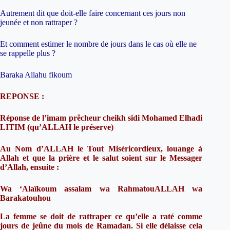
Autrement dit que doit-elle faire concernant ces jours non
jeunée et non rattraper ?
Et comment estimer le nombre de jours dans le cas où elle ne
se rappelle plus ?
Baraka Allahu fikoum
REPONSE :
Réponse de l’imam prêcheur cheikh sidi Mohamed Elhadi
LITIM (qu’ALLAH le préserve)
Au Nom d’ALLAH le Tout Miséricordieux, louange à
Allah et que la prière et le salut soient sur le Messager
d’Allah, ensuite :
Wa ‘Alaïkoum assalam wa RahmatouALLAH wa
Barakatouhou
La femme se doit de rattraper ce qu’elle a raté comme
jours de jeûne du mois de Ramadan. Si elle délaisse cela