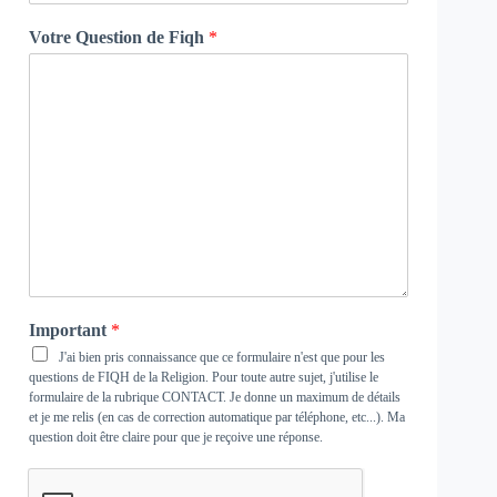
Votre Question de Fiqh
*
Important
*
J'ai bien pris connaissance que ce formulaire n'est que pour les
questions de FIQH de la Religion. Pour toute autre sujet, j'utilise le
formulaire de la rubrique
CONTACT
. Je donne un maximum de détails
et je me relis (en cas de correction automatique par téléphone, etc...). Ma
question doit être claire pour que je reçoive une réponse.