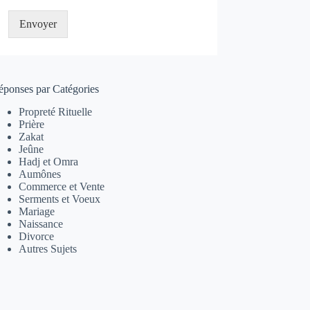
Envoyer
éponses par Catégories
Propreté Rituelle
Prière
Zakat
Jeûne
Hadj et Omra
Aumônes
Commerce et Vente
Serments et Voeux
Mariage
Naissance
Divorce
Autres Sujets