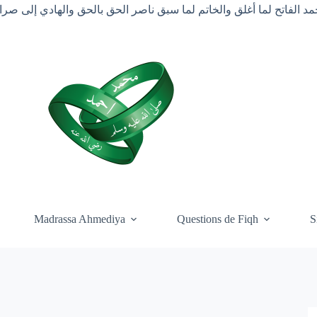
د الفاتح لما أغلق والخاتم لما سبق ناصر الحق بالحق والهادي إلى ص
Madrassa Ahmediya
Questions de Fiqh
S