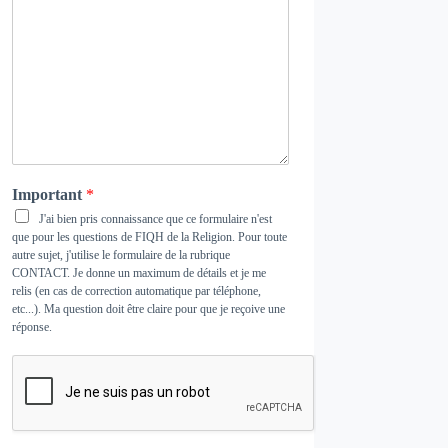
Important
*
J'ai bien pris connaissance que ce formulaire n'est
que pour les questions de FIQH de la Religion. Pour toute
autre sujet, j'utilise le formulaire de la rubrique
CONTACT
. Je donne un maximum de détails et je me
relis (en cas de correction automatique par téléphone,
etc...). Ma question doit être claire pour que je reçoive une
réponse.