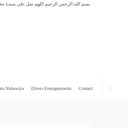
بسم الله الرحمن الرحيم اللهم صل على سيدنا محم
ira Nabawiya
Divers Enseignements
Contact