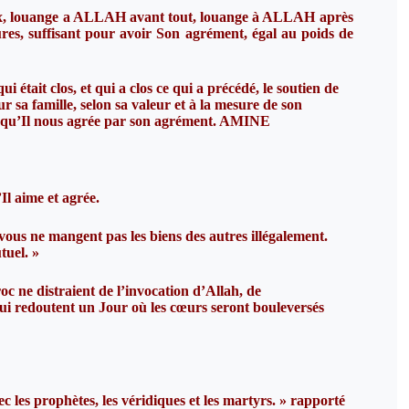
x, louange a ALLAH avant tout, louange à ALLAH après
ures, suffisant pour avoir Son agrément, égal au poids de
tait clos, et qui a clos ce qui a précédé, le soutien de
ur sa famille, selon sa valeur et à la mesure de son
qu’Il nous agrée par son agrément. AMINE
l aime et agrée.
vous ne mangent pas les biens des autres illégalement.
tuel. »
c ne distraient de l’invocation d’Allah, de
 qui redoutent un Jour où les cœurs seront bouleversés
les prophètes, les véridiques et les martyrs. » rapporté