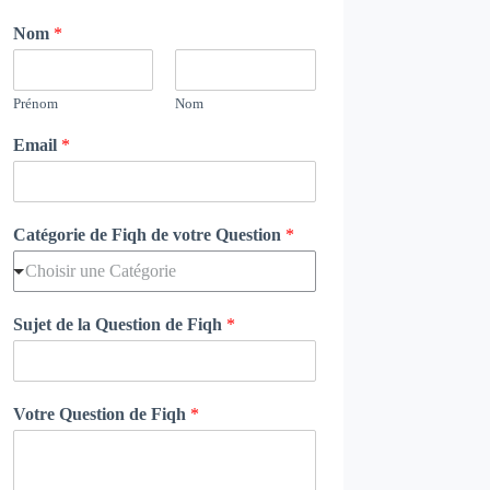
Nom
*
Prénom
Nom
Email
*
Catégorie de Fiqh de votre Question
*
Choisir une Catégorie
Sujet de la Question de Fiqh
*
Votre Question de Fiqh
*