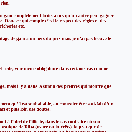
 rien.
 gain complètement licite, alors qu’un autre peut gagner
te. Donc ce qui compte c’est le respect des règles et des
icheries etc.
ntage de gain à un tiers du prix mais je n’ai pas trouvé le
t licite, voir même obligatoire dans certains cas comme
angé, mais il y a dans la sunna des preuves qui montre que
ement qu’il est souhaitable, au contraire être satisfait d’un
f) et plus loin des doutes.
 à l’abri de l’illicite, dans le cas contraire où son
pratique de Riba (usure ou intérêts), la pratique de