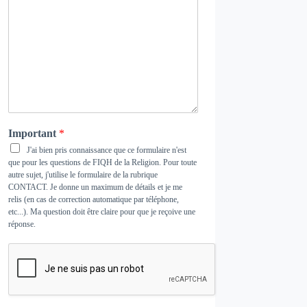
Important
*
J'ai bien pris connaissance que ce formulaire n'est
que pour les questions de FIQH de la Religion. Pour toute
autre sujet, j'utilise le formulaire de la rubrique
CONTACT
. Je donne un maximum de détails et je me
relis (en cas de correction automatique par téléphone,
etc...). Ma question doit être claire pour que je reçoive une
réponse.