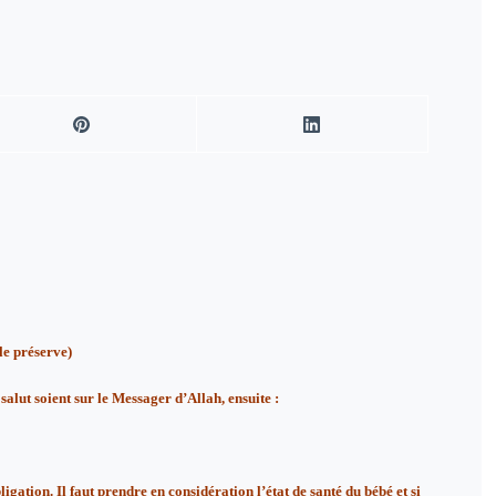
e préserve)
lut soient sur le Messager d’Allah, ensuite :
igation. Il faut prendre en considération l’état de santé du bébé et si