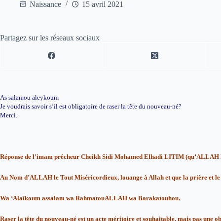
Naissance
15 avril 2021
Partagez sur les réseaux sociaux
As salamou aleykoum
Je voudrais savoir s’il est obligatoire de raser la tête du nouveau-né?
Merci.
Réponse de l’imam prêcheur Cheikh Sidi Mohamed Elhadi LITIM (qu’ALLAH l
Au Nom d’ALLAH le Tout Miséricordieux, louange à Allah et que la prière et le sa
Wa ‘Alaïkoum assalam wa RahmatouALLAH wa Barakatouhou.
Raser la tête du nouveau-né est un acte méritoire et souhaitable, mais pas une obl