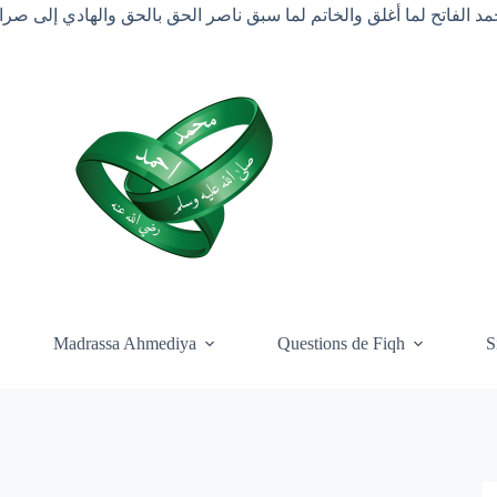
د الفاتح لما أغلق والخاتم لما سبق ناصر الحق بالحق والهادي إلى ص
Madrassa Ahmediya
Questions de Fiqh
S