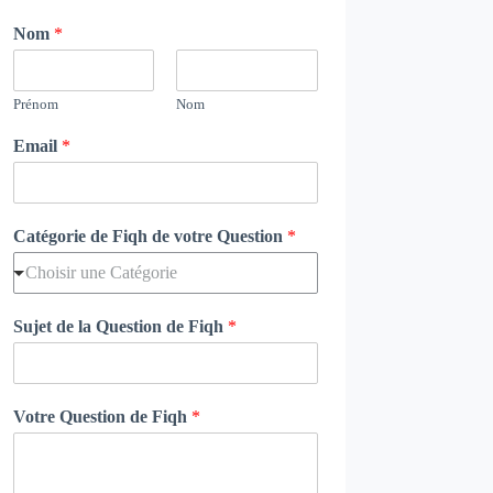
Nom
*
Prénom
Nom
Email
*
Catégorie de Fiqh de votre Question
*
Choisir une Catégorie
Sujet de la Question de Fiqh
*
Votre Question de Fiqh
*