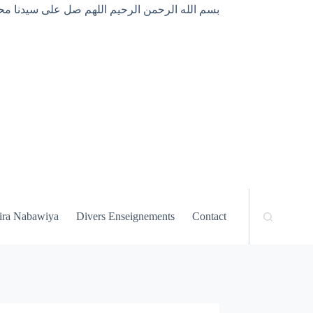
بسم الله الرحمن الرحيم اللهم صل على سيدنا محم
ira Nabawiya
Divers Enseignements
Contact