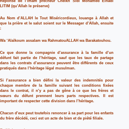
Réponse de l’imam prêcheur Cheikh Sidi Mohamed Elhadi
LITIM (qu’Allah le préserve)
Au Nom d’ALLAH le Tout Miséricordieux, louange à Allah et
que la prière et le salut soient sur le Messager d’Allah, ensuite
:
Wa ‘Alaïkoum assalam wa RahmatouALLAH wa Barakatouhou.
Ce que donne la compagnie d’assurance à la famille d’un
défunt fait partie de l’héritage, sauf que les taux de partage
dans les contrats d’assurance peuvent être différents de ceux
pratiqués dans l’héritage légal musulman.
Si l’assurance a bien défini la valeur des indemnités pour
chaque membre de la famille suivant les conditions fixées
dans le contrat, il n’y a pas de gêne à ce que les frères et
sœurs du défunt prennent leurs parts respectives. Il est
important de respecter cette division dans l’héritage.
Chacun d’eux peut toutefois renoncer à sa part pour les enfants
du frère décédé, ceci est un acte de bien et de piété filiale.