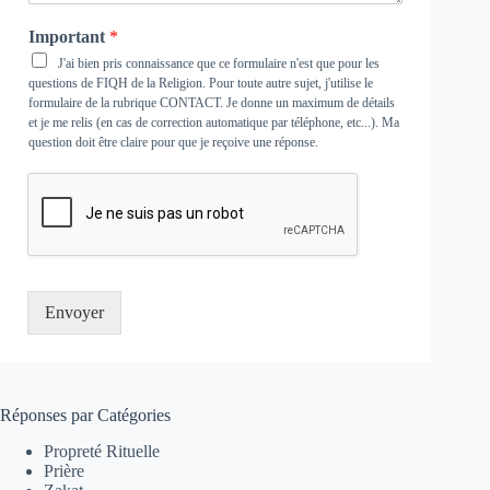
Important
*
J'ai bien pris connaissance que ce formulaire n'est que pour les
questions de FIQH de la Religion. Pour toute autre sujet, j'utilise le
formulaire de la rubrique
CONTACT
. Je donne un maximum de détails
et je me relis (en cas de correction automatique par téléphone, etc...). Ma
question doit être claire pour que je reçoive une réponse.
Envoyer
Réponses par Catégories
Propreté Rituelle
Prière