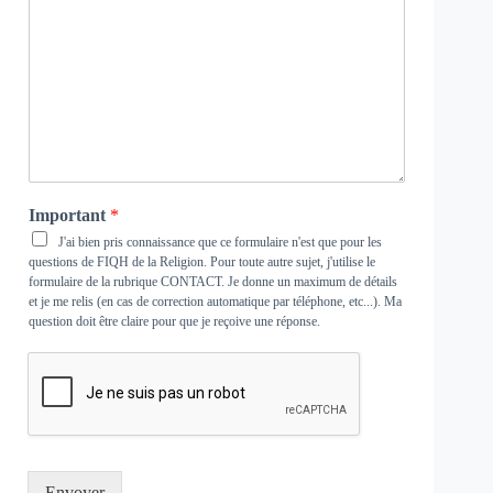
Important
*
J'ai bien pris connaissance que ce formulaire n'est que pour les
questions de FIQH de la Religion. Pour toute autre sujet, j'utilise le
formulaire de la rubrique
CONTACT
. Je donne un maximum de détails
et je me relis (en cas de correction automatique par téléphone, etc...). Ma
question doit être claire pour que je reçoive une réponse.
Envoyer