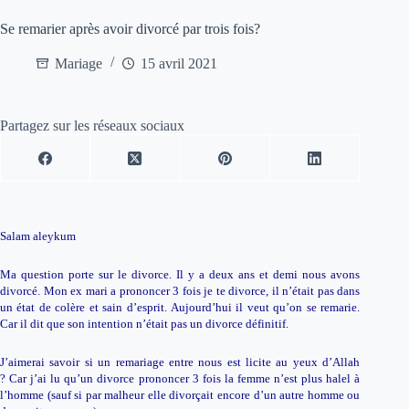
Se remarier après avoir divorcé par trois fois?
Mariage
15 avril 2021
Partagez sur les réseaux sociaux
Salam aleykum
Ma question porte sur le divorce. Il y a deux ans et demi nous avons
divorcé. Mon ex mari a
prononcer
3
fois
je te divorce, il n’était pas dans
un état de colère et sain d’esprit.
Aujourd’hui il veut qu’on se remarie.
Car il dit que son intention n’était pas un divorce définitif.
J’aimerai savoir si un remariage entre nous est licite au yeux d’Allah
?
Car j’ai lu qu’un divorce
prononcer
3
fois
la
femme
n’est plus halel à
l’homme (sauf si par malheur elle divorçait encore d’un autre homme ou