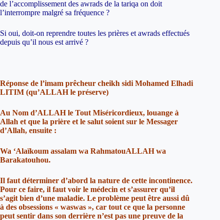
de l’accomplissement des awrads de la tariqa on doit
l’interrompre malgré sa fréquence ?
Si oui, doit-on reprendre toutes les prières et awrads effectués
depuis qu’il nous est arrivé ?
Réponse de l’imam prêcheur cheikh sidi Mohamed Elhadi
LITIM (qu’ALLAH le préserve)
Au Nom d’ALLAH le Tout Miséricordieux, louange à
Allah et que la prière et le salut soient sur le Messager
d’Allah, ensuite :
Wa ‘Alaïkoum assalam wa RahmatouALLAH wa
Barakatouhou.
Il faut déterminer d’abord la nature de cette incontinence.
Pour ce faire, il faut voir le médecin et s’assurer qu’il
s’agit bien d’une maladie. Le problème peut être aussi dû
à des obsessions « waswas », car tout ce que la personne
peut sentir dans son derrière n’est pas une preuve de la