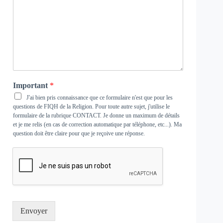
Important
*
J'ai bien pris connaissance que ce formulaire n'est que pour les
questions de FIQH de la Religion. Pour toute autre sujet, j'utilise le
formulaire de la rubrique
CONTACT
. Je donne un maximum de détails
et je me relis (en cas de correction automatique par téléphone, etc...). Ma
question doit être claire pour que je reçoive une réponse.
Envoyer