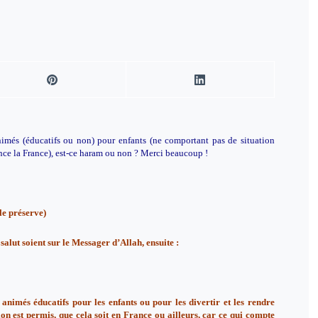
nimés (éducatifs ou non) pour enfants (ne comportant pas de situation
nce la France), est-ce haram ou non ? Merci beaucoup !
e préserve)
lut soient sur le Messager d’Allah, ensuite :
s animés éducatifs pour les enfants ou pour les divertir et les rendre
ion est permis, que cela soit en France ou ailleurs, car ce qui compte