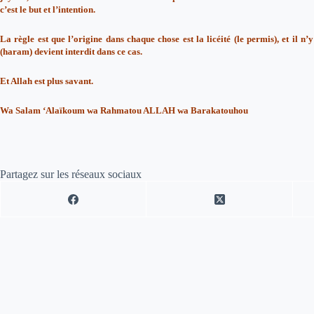
c’est le but et l’intention.
La règle est que l’origine dans chaque chose est la licéité (le permis), et il n’
(haram) devient interdit dans ce cas.
Et Allah est plus savant.
Wa Salam ‘Alaïkoum wa Rahmatou ALLAH wa Barakatouhou
Partagez sur les réseaux sociaux