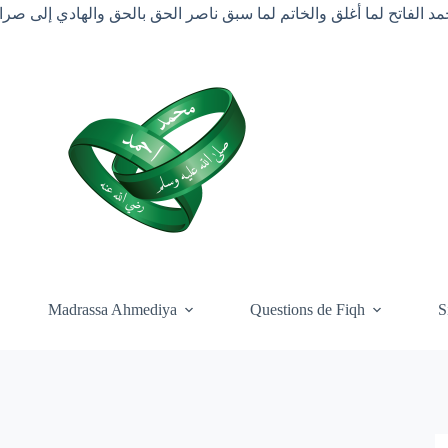
د الفاتح لما أغلق والخاتم لما سبق ناصر الحق بالحق والهادي إلى ص
Madrassa Ahmediya
Questions de Fiqh
S