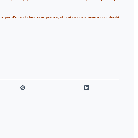
y a pas d’interdiction sans preuve, et tout ce qui amène à un interdit