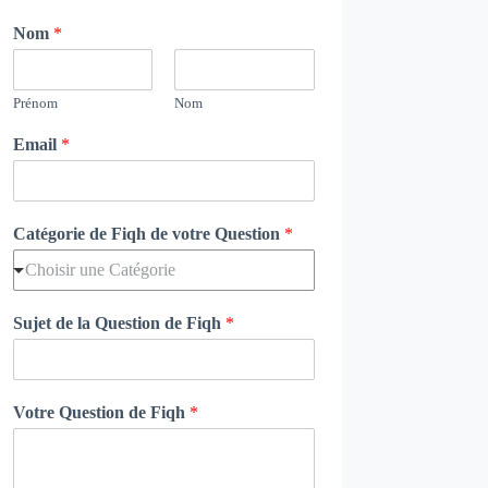
Nom
*
Prénom
Nom
Email
*
Catégorie de Fiqh de votre Question
*
Choisir une Catégorie
Sujet de la Question de Fiqh
*
Votre Question de Fiqh
*