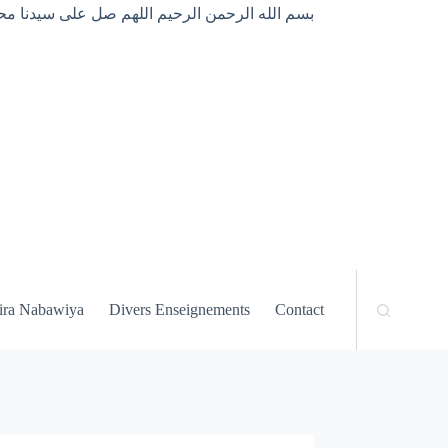
بسم الله الرحمن الرحيم اللهم صل على سيدنا محم
ira Nabawiya
Divers Enseignements
Contact