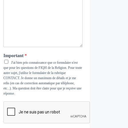
Important
*
J'ai bien pris connaissance que ce formulaire n'est
que pour les questions de FIQH de la Religion. Pour toute
autre sujet, j'utilise le formulaire de la rubrique
CONTACT
. Je donne un maximum de détails et je me
relis (en cas de correction automatique par téléphone,
etc...). Ma question doit être claire pour que je reçoive une
réponse.