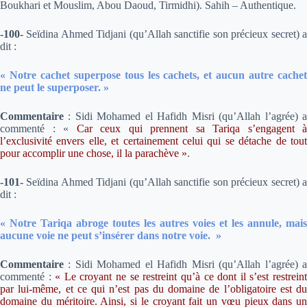
Boukhari et Mouslim, Abou Daoud, Tirmidhi). Sahih – Authentique.
-100-
Seïdina Ahmed Tidjani (qu’Allah sanctifie son précieux secret) a
dit :
« Notre cachet superpose tous les cachets, et aucun autre cachet
ne peut le superposer. »
Commentaire
:
Sidi Mohamed el Hafidh Misri (qu’Allah l’agrée) 
commenté : «
Car ceux qui prennent sa Tariqa s’engagent à
l’exclusivité envers elle, et certainement celui qui se détache de tout
pour accomplir une chose, il la parachève »
.
-101-
Seïdina Ahmed Tidjani (qu’Allah sanctifie son précieux secret) a
dit :
« Notre Tariqa abroge toutes les autres voies et les annule, mais
aucune voie ne peut s’insérer dans notre voie. »
Commentaire
:
Sidi Mohamed el Hafidh Misri (qu’Allah l’agrée) 
commenté :
«
Le croyant ne se restreint qu’à ce dont il s’est restrein
par lui-même, et ce qui n’est pas du domaine de l’obligatoire est du
domaine du méritoire. Ainsi, si le croyant fait un vœu pieux dans un