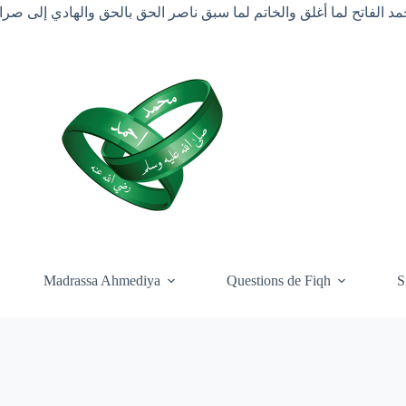
د الفاتح لما أغلق والخاتم لما سبق ناصر الحق بالحق والهادي إلى ص
Madrassa Ahmediya
Questions de Fiqh
S