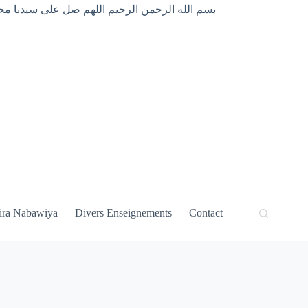
بسم الله الرحمن الرحيم اللهم صل على سيدنا محم
ira Nabawiya
Divers Enseignements
Contact