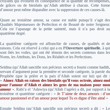
croyants qui évoluent en conséquence de la quantité de récompenses,
de grâces ou de bienfaits qu’Allah attribue à chacun. Cette forme
d’amour peut même disparaître avec la suppression de ces causes-là.
Quant au troisième amour, sa cause est stable puisqu’il s’agit des
Qualités Majestueuses de Perfection et de Beauté de notre Seigneur.
Cela est l’apanage de la petite sainteté, mais il n’a pas droit au
quatrième degré.
La quatrième catégorie est affranchie de causes, de qualités et de
raisons. Cela est réservé à celui qui a eu
l’Ouverture spirituelle
, à qu
sont ôtés les voiles, qui ont été témoin des secrets contenus dans les
Noms, les Attributs, les Dons, les Réalités et les Perfections.
Seïdina (qu’Allah sanctifie son précieux secret) a fourni comme hadith,
servant d’argument pour la première et seconde catégorie, la parole du
Prophète (que la prière et la paix d’Allah soient sur lui) qui dit :
«
Aimez Allah en raison des bienfaits qu’il vous octroie, aimez-moi
pour l’amour d’Allah et aimez les gens de ma maison pour mon
amour
».
Rabi’a el ‘Adawiya (qu’Allah l’agrée) a dit, par rapport à l
troisième et quatrième catégorie : «
Je T’aime de deux amours : d’un
amour passionnel et d’un amour pour lequel Tu es digne d’être aimé
»
Ensuite Seïdina (qu’Allah sanctifie son précieux secret) a dit : « Le