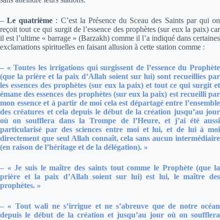
–
Le quatrième
: C’est la Présence du Sceau des Saints par qui o
reçoit tout ce qui surgit de l’essence des prophètes (sur eux la paix) car
il est l’ultime « barrage » (Barzakh) comme il l’a indiqué dans certaines
exclamations spirituelles en faisant allusion à cette station comme :
–
« Toutes les irrigations qui surgissent de l’essence du Prophèt
(que la prière et la paix d’Allah soient sur lui) sont recueillies par
les essences des prophètes (sur eux la paix) et tout ce qui surgit et
émane des essences des prophètes (sur eux la paix) est recueilli par
mon essence et à partir de moi cela est départagé entre l’ensemble
des créatures et cela depuis le début de la création jusqu’au jour
où on soufflera dans la Trompe de l’Heure, et j’ai été aussi
particularisé par des sciences entre moi et lui, et de lui à moi
directement que seul Allah connaît, cela sans aucun intermédiaire
(en raison de l’héritage et de la délégation). »
–
« Je suis le maître des saints tout comme le Prophète (que l
prière et la paix d’Allah soient sur lui) est lui, le maître des
prophètes. »
– « Tout wali ne s’irrigue et ne s’abreuve que de notre océan
depuis le début de la création et jusqu’au jour où on soufflera