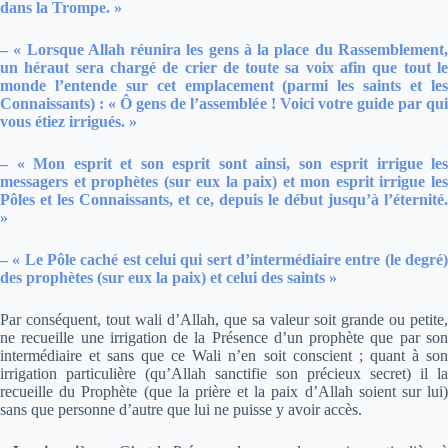
dans la Trompe. »
–
« Lorsque Allah réunira les gens à la place du Rassemblement
un héraut sera chargé de crier de toute sa voix afin que tout le
monde l’entende sur cet emplacement (parmi les saints et les
Connaissants) : « Ô gens de l’assemblée ! Voici votre guide par qui
vous étiez irrigués. »
–
« Mon esprit et son esprit sont ainsi, son esprit irrigue les
messagers et prophètes (sur eux la paix) et mon esprit irrigue les
Pôles et les Connaissants, et ce, depuis le début jusqu’à l’éternité.
»
– « Le Pôle caché est celui qui sert d’intermédiaire entre (le degré)
des prophètes (sur eux la paix) et celui des saints »
Par conséquent, tout wali d’Allah, que sa valeur soit grande ou petite,
ne recueille une irrigation de la Présence d’un prophète que par son
intermédiaire et sans que ce Wali n’en soit conscient ; quant à son
irrigation particulière (qu’Allah sanctifie son précieux secret) il la
recueille du Prophète (que la prière et la paix d’Allah soient sur lui)
sans que personne d’autre que lui ne puisse y avoir accès.