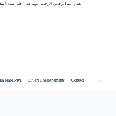
بسم الله الرحمن الرحيم اللهم صل على سيدنا محم
ira Nabawiya
Divers Enseignements
Contact