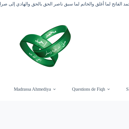
د الفاتح لما أغلق والخاتم لما سبق ناصر الحق بالحق والهادي إلى ص
Madrassa Ahmediya
Questions de Fiqh
S