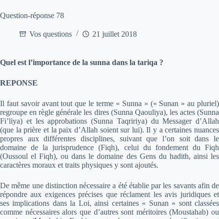
Question-réponse 78
Vos questions
21 juillet 2018
Quel est l’importance de la sunna dans la tariqa ?
REPONSE
Il faut savoir avant tout que le terme « Sunna » (« Sunan » au pluriel)
regroupe en règle générale les dires (Sunna Qaouliya), les actes (Sunna
Fi’liya) et les approbations (Sunna Taqririya) du Messager d’Allah
(que la prière et la paix d’Allah soient sur lui). Il y a certaines nuances
propres aux différentes disciplines, suivant que l’on soit dans le
domaine de la jurisprudence (Fiqh), celui du fondement du Fiqh
(Oussoul el Fiqh), ou dans le domaine des Gens du hadith, ainsi les
caractères moraux et traits physiques y sont ajoutés.
De même une distinction nécessaire a été établie par les savants afin de
répondre aux exigences précises que réclament les avis juridiques et
ses implications dans la Loi, ainsi certaines « Sunan » sont classées
comme nécessaires alors que d’autres sont méritoires (Moustahab) ou