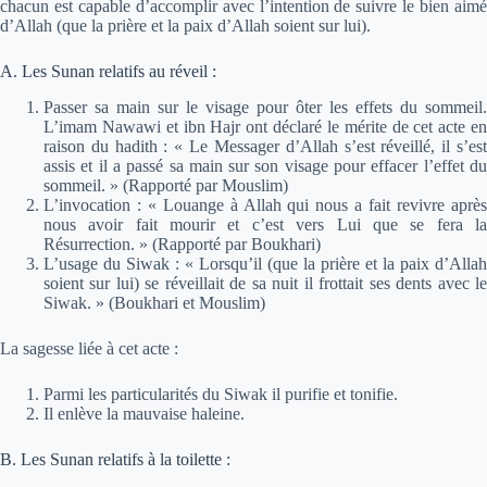
chacun est capable d’accomplir avec l’intention de suivre le bien aimé
d’Allah (que la prière et la paix d’Allah soient sur lui).
A. Les Sunan relatifs au réveil :
Passer sa main sur le visage pour ôter les effets du sommeil.
L’imam Nawawi et ibn Hajr ont déclaré le mérite de cet acte en
raison du hadith : « Le Messager d’Allah s’est réveillé, il s’est
assis et il a passé sa main sur son visage pour effacer l’effet du
sommeil. » (Rapporté par Mouslim)
L’invocation : « Louange à Allah qui nous a fait revivre après
nous avoir fait mourir et c’est vers Lui que se fera la
Résurrection. » (Rapporté par Boukhari)
L’usage du Siwak : « Lorsqu’il (que la prière et la paix d’Allah
soient sur lui) se réveillait de sa nuit il frottait ses dents avec le
Siwak. » (Boukhari et Mouslim)
La sagesse liée à cet acte :
Parmi les particularités du Siwak il purifie et tonifie.
Il enlève la mauvaise haleine.
B. Les Sunan relatifs à la toilette :