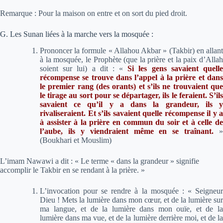
Remarque : Pour la maison on entre et on sort du pied droit.
G. Les Sunan liées à la marche vers la mosquée :
Prononcer la formule « Allahou Akbar » (Takbir) en allant
à la mosquée, le Prophète (que la prière et la paix d’Allah
soient sur lui) a dit :
«
Si les gens savaient quell
récompense se trouve dans l’appel à la prière et dans
le premier rang (des orants) et s’ils ne trouvaient que
le tirage au sort pour se départager, ils le feraient. S’ils
savaient ce qu’il y a dans la grandeur, ils y
rivaliseraient. Et s’ils savaient quelle récompense il y a
à assister à la prière en commun du soir et à celle de
l’aube, ils y viendraient même en se traînant.
»
(Boukhari et Mouslim)
L’imam Nawawi a dit :
« Le terme « dans la grandeur » signifie
accomplir le Takbir en se rendant à la prière. »
L’invocation pour se rendre à la mosquée : « Seigneur
Dieu ! Mets la lumière dans mon cœur, et de la lumière sur
ma langue, et de la lumière dans mon ouïe, et de la
lumière dans ma vue, et de la lumière derrière moi, et de la