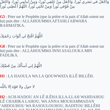
وَاجْعَلْ في بَصَري نُوراً، وَاجْعَلْ مِنْ خَلْفِي نُوراً، وَمِنْ أمامي نُوراً، وَاجْعَلْ
مِنْ فَوْقي نُوراً وَمِنْ تَحْتِي نُوراً، اللَّهُمَّ أعْطِني نُوراً
G5
: Prier sur le Prophète (que la prière et la paix d’Allah soient sur
lui) puis dire : ALLAHOUMMA AFTAHLI ABWABA
RAHMATIKA.
اللَّهُمَّ افْتَحْ لي أبْوَابَ رَحْمَتِكَ
G8
: Prier sur le Prophète (que la prière et la paix d’Allah soient sur
lui) puis dire : ALLAHOUMMA INNI ASALOUKA MIN
FADLIKA.
اللَّهُمَّ إني أسألُكَ مِنْ فَضْلِكَ
H1
: LA HAOULA WA LA QOUWWATA ILLÊ BILLÊH.
لا حول ولا قوّة إلا باللّه
H2
: ACH-HADOU AN LÊ ILÊHA ILLA-LLAH WAHDAHOU
LÊ CHARIKA LAHOU, WA ANNA MOUHAMMADAN
‘ABDOUHOU WA RASOULOUHOU, RADITOU BILLÊHI