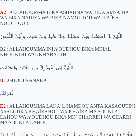
A2
: ALLAHOUMMA BIKA ASBAHNA WA BIKA AMSAÏNA
WA BIKA NAHIYA WA BIKA NAMOUTOU WA ILAÏKA
NOUCHOUR.
اللَّهُمَّ بِكَ أصْبَحْنا، وَبِكَ أمْسَيْنا، وَبِكَ نَحْيا، وَبِكَ نَمُوتُ وَإِلَيْكَ النُّشُورُ
B2
: ALLAHOUMMA INI A’OUDHOU BIKA MINAL
KHOUBTHI WAL KHABA-ITH.
اللَّهُمَّ إني أعُوذُ بِكَ مِنَ الخُبْثِ وَالخَبَائث‏
B3
:GHOUFRANAKA
غُفْرَانَكَ
E2
: ALLAHOUMMA LAKA-L-HAMDOU ANTA KASAOUTINI
ASALOUKA KHAÏRAHOU WA KHAÏRA MA SOUNI’A
LAHOU WA A’OUDHOU BIKA MIN CHARRIHI WA CHARRI
MA SOUNI’A LAHOU.
اللَّهُمَّ لَكَ الحَمْدُ أنْتَ كَسَوْتِنِيهِ، أسألُكَ خَيْرَهُ وَخَيْرَ ما صُنِعَ لَهُ، وأعُوذُ بِكَ