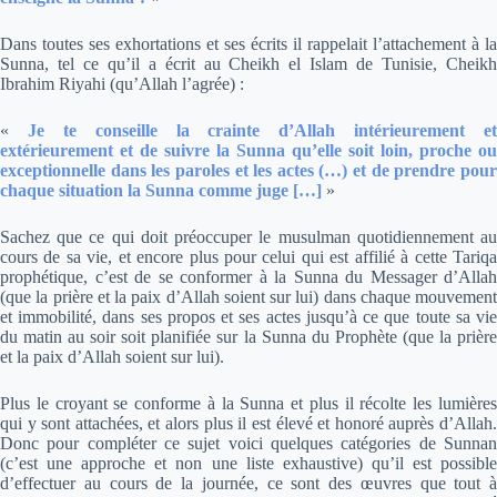
Dans toutes ses exhortations et ses écrits il rappelait l’attachement à la
Sunna, tel ce qu’il a écrit au Cheikh el Islam de Tunisie, Cheikh
Ibrahim Riyahi (qu’Allah l’agrée) :
«
Je te conseille la crainte d’Allah intérieurement et
extérieurement et de suivre la Sunna qu’elle soit loin, proche ou
exceptionnelle dans les paroles et les actes (…) et de prendre pour
chaque situation la Sunna comme juge […]
»
Sachez que ce qui doit préoccuper le musulman quotidiennement au
cours de sa vie, et encore plus pour celui qui est affilié à cette Tariqa
prophétique, c’est de se conformer à la Sunna du Messager d’Allah
(que la prière et la paix d’Allah soient sur lui) dans chaque mouvement
et immobilité, dans ses propos et ses actes jusqu’à ce que toute sa vie
du matin au soir soit planifiée sur la Sunna du Prophète (que la prière
et la paix d’Allah soient sur lui).
Plus le croyant se conforme à la Sunna et plus il récolte les lumières
qui y sont attachées, et alors plus il est élevé et honoré auprès d’Allah.
Donc pour compléter ce sujet voici quelques catégories de Sunnan
(c’est une approche et non une liste exhaustive) qu’il est possible
d’effectuer au cours de la journée, ce sont des œuvres que tout à