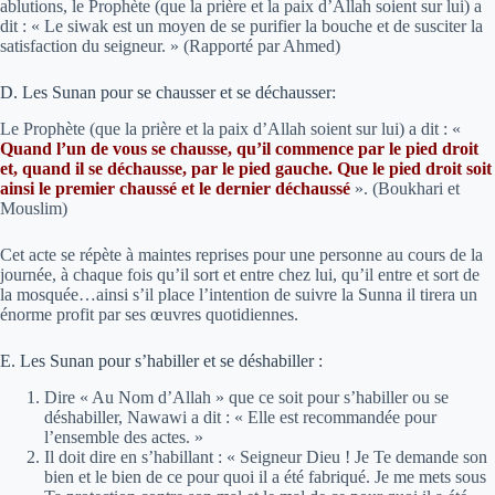
ablutions, le Prophète (que la prière et la paix d’Allah soient sur lui) a
dit : « Le siwak est un moyen de se purifier la bouche et de susciter la
satisfaction du seigneur. » (Rapporté par Ahmed)
D. Les Sunan pour se chausser et se déchausser:
Le Prophète (que la prière et la paix d’Allah soient sur lui) a dit :
«
Quand l’un de vous se chausse, qu’il commence par le pied droit
et, quand il se déchausse, par le pied gauche. Que le pied droit soit
ainsi le premier chaussé et le dernier déchaussé
»
. (Boukhari et
Mouslim)
Cet acte se répète à maintes reprises pour une personne au cours de la
journée, à chaque fois qu’il sort et entre chez lui, qu’il entre et sort de
la mosquée…ainsi s’il place l’intention de suivre la Sunna il tirera un
énorme profit par ses œuvres quotidiennes.
E. Les Sunan pour s’habiller et se déshabiller :
Dire « Au Nom d’Allah » que ce soit pour s’habiller ou se
déshabiller, Nawawi a dit : «
Elle est recommandée pour
l’ensemble des actes.
»
Il doit dire en s’habillant : « Seigneur Dieu ! Je Te demande son
bien et le bien de ce pour quoi il a été fabriqué. Je me mets sous