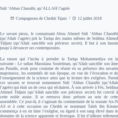
Sidi ‘Abbas Charaibi, qu’ALLAH l’agrée
Compagnons de Cheikh Tijani
12 juillet 2018
Le savant pieux, le connaissant Abou Ahmed Sidi ‘Abbas Charaïbi
(qu’Allah l’agrée) prit la Tariqa des mains mêmes de Seïdina Ahmed
Tidjani (qu’Allah sanctifie son précieux secret). Il but à son bassin
jusqu’à devancer ses contemporains.
La raison qui l’incita à prendre la Tariqa Mohammediya est la
suivante : Le sultan Maoulana Souleïman, qu’Allah sanctifie son âme
au Paradis, avait pour coutume de réunir en sa présence des savants
majestueux, les sommités de son époque, en vue de l’évocation et de
l’enseignement de la science ainsi que la lecture des exégèses. Parmi
ces savants se trouvait notamment Sidi ‘Abbas Charaïbi (qu’Allah
l’agrée) qui était un de ceux qui récitaient. À son arrivée à Fès, Seïdina
Ahmed Tidjani (qu’Allah sanctifie son précieux secret) fut convié à
cette noble assise. Il se retrouva donc présent au sein de cette
assemblée. Ce jour-là, il s’agissait du commentaire de la sourate An-N
AS et à cette occasion un Cheikh se nommant Taïeb ibn Kirane
commença à en en faire l’exégèse, eu égard à son rang élevé dans le
domaine de la science apparente et livresque. Il fut d’ailleurs tellement