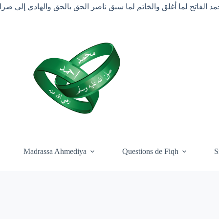
د الفاتح لما أغلق والخاتم لما سبق ناصر الحق بالحق والهادي إلى ص
Madrassa Ahmediya
Questions de Fiqh
S