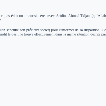
qa et possédait un amour sincère envers Seïdina Ahmed Tidjani (qu’Allah
e.
llah sanctifie son précieux secret) pour l’informer de sa disparition. Ce
rendit là-bas il le trouva effectivement dans la même situation décrite pa