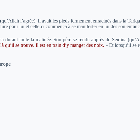
qu’Allah l’agrée). Il avait les pieds fermement enracinés dans la Tari
rture pour lui et celle-ci commença à se manifester en lui dès son enfanc
ercha durant toute la matinée. Son père se rendit auprès de Seïdina (qu’A
là qu’il se trouve. Il est en train d’y manger des noix.
»
Et lorsqu’il se 
urope