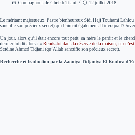
Compagnons de Cheikh Tijani
12 juillet 2018
Le méritant majestueux, l’astre bienheureux Sidi Hajj Touhami Lahlou (
sanctifie son précieux secret) qui l’aimait également. Il invoqua l’Ouve
Un jour, alors qu’il était encore tout petit, sa mère le perdit et le ch
dernier lui dit alors :
«
Rends-toi dans la réserve de ta maison, car c’est 
Seïdina Ahmed Tidjani (qu’Allah sanctifie son précieux secret).
Recherche et traduction par la Zaouiya Tidjaniya El Koubra d’E