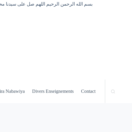
بسم الله الرحمن الرحيم اللهم صل على سيدنا محم
ira Nabawiya
Divers Enseignements
Contact