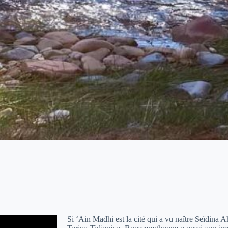
Si ‘Ain Madhi est la cité qui a vu naître Seïdina 