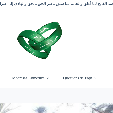
د الفاتح لما أغلق والخاتم لما سبق ناصر الحق بالحق والهادي إلى ص
Madrassa Ahmediya
Questions de Fiqh
S