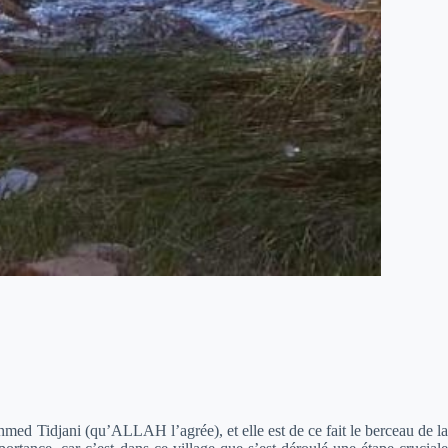
Ahmed Tidjani (qu’ALLAH l’agrée), et elle est de ce fait le berceau de la