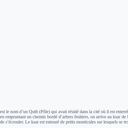
est le nom d’un Qutb (Pôle) qui avait résidé dans la cité où il est enterr
en empruntant un chemin bordé d’arbres fruitiers, on arrive au ksar de B
de s’écrouler. Le ksar est entouré de petits monticules sur lesquels se tr