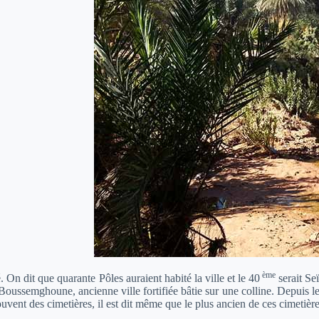
ème
é. On dit que quarante Pôles auraient habité la ville et le 40
serait Se
oussemghoune, ancienne ville fortifiée bâtie sur une colline. Depuis le 
ouvent des cimetières, il est dit même que le plus ancien de ces cimetière