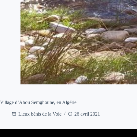
Village d’Abou Semghoune, en Algérie
Lieux bénis de la Voie
26 avril 2021