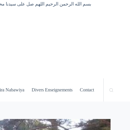
بسم الله الرحمن الرحيم اللهم صل على سيدنا محم
ira Nabawiya
Divers Enseignements
Contact