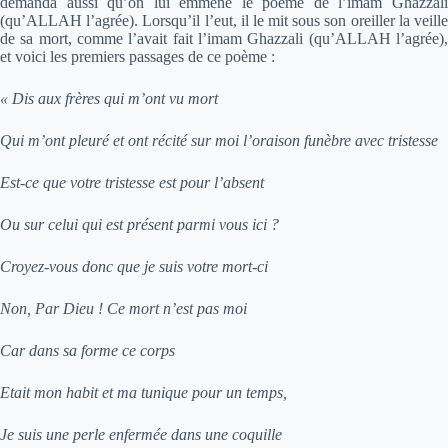
demanda aussi qu’on lui emmène le poème de l’imam Ghazzali
(qu’ALLAH l’agrée). Lorsqu’il l’eut, il le mit sous son oreiller la veille
de sa mort, comme l’avait fait l’imam Ghazzali (qu’ALLAH l’agrée),
et voici les premiers passages de ce poème :
« Dis aux frères qui m’ont vu mort
Qui m’ont pleuré et ont récité sur moi l’oraison funèbre avec tristesse
Est-ce que votre tristesse est pour l’absent
Ou sur celui qui est présent parmi vous ici ?
Croyez-vous donc que je suis votre mort-ci
Non, Par Dieu ! Ce mort n’est pas moi
Car dans sa forme ce corps
Etait mon habit et ma tunique pour un temps,
Je suis une perle enfermée dans une coquille