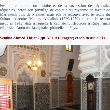
Fès, au cours de son histoire et de la succession des dynasties
régnantes, perdit son privilège de capitale du royaume en faveur de
Marrakech puis de Meknès, mais elle le retrouva avec le règne du
Sultan ‘Alaouite Moulay Abdallah (1729-1759) et elle le restera
jusqu’en 1912, date à laquelle la capitale fut déplacée à Rabat, mais
elle reste néanmoins la capitale spirituelle du Pays.
Seïdina Ahmed Tidjani (qu’ALLAH l’agrée) et son destin à Fès