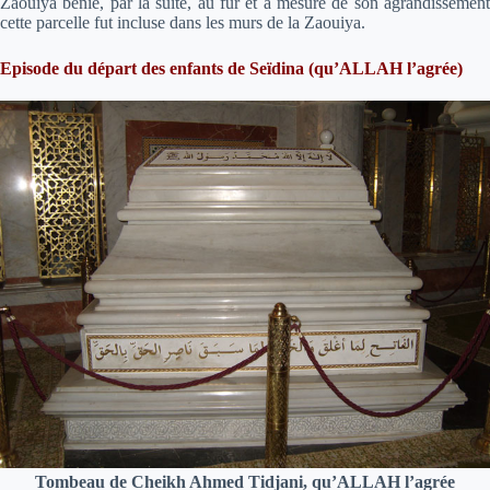
Zaouiya bénie, par la suite, au fur et à mesure de son agrandissement
cette parcelle fut incluse dans les murs de la Zaouiya.
Episode du départ des enfants de Seïdina (qu’ALLAH l’agrée)
Tombeau de Cheikh Ahmed Tidjani, qu’ALLAH l’agrée