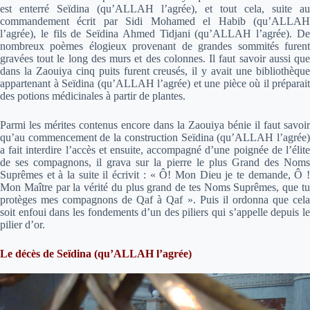
est enterré Seïdina (qu’ALLAH l’agrée), et tout cela, suite au
commandement écrit par Sidi Mohamed el Habib (qu’ALLAH
l’agrée), le fils de Seïdina Ahmed Tidjani (qu’ALLAH l’agrée). De
nombreux poèmes élogieux provenant de grandes sommités furent
gravées tout le long des murs et des colonnes. Il faut savoir aussi que
dans la Zaouiya cinq puits furent creusés, il y avait une bibliothèque
appartenant à Seïdina (qu’ALLAH l’agrée) et une pièce où il préparait
des potions médicinales à partir de plantes.
Parmi les mérites contenus encore dans la Zaouiya bénie il faut savoir
qu’au commencement de la construction Seïdina (qu’ALLAH l’agrée)
a fait interdire l’accès et ensuite, accompagné d’une poignée de l’élite
de ses compagnons, il grava sur la pierre le plus Grand des Noms
Suprêmes et à la suite il écrivit : « Ô! Mon Dieu je te demande, Ô !
Mon Maître par la vérité du plus grand de tes Noms Suprêmes, que tu
protèges mes compagnons de Qaf à Qaf ». Puis il ordonna que cela
soit enfoui dans les fondements d’un des piliers qui s’appelle depuis le
pilier d’or.
Le décès de Seïdina (qu’ALLAH l’agrée)