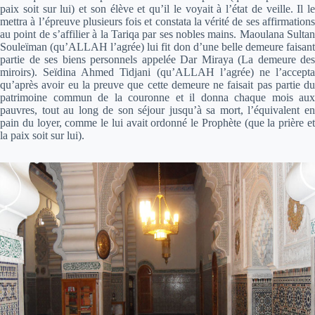
paix soit sur lui) et son élève et qu’il le voyait à l’état de veille. Il le
mettra à l’épreuve plusieurs fois et constata la vérité de ses affirmations
au point de s’affilier à la Tariqa par ses nobles mains. Maoulana Sultan
Souleïman (qu’ALLAH l’agrée) lui fit don d’une belle demeure faisant
partie de ses biens personnels appelée Dar Miraya (La demeure des
miroirs). Seïdina Ahmed Tidjani (qu’ALLAH l’agrée) ne l’accepta
qu’après avoir eu la preuve que cette demeure ne faisait pas partie du
patrimoine commun de la couronne et il donna chaque mois aux
pauvres, tout au long de son séjour jusqu’à sa mort, l’équivalent en
pain du loyer, comme le lui avait ordonné le Prophète (que la prière et
la paix soit sur lui).