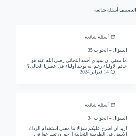
التصنيف
أسئلة شائعة
أسئلة شائعة
السؤال – الجواب 35
ما معنى أن سيدي أحمد التجاني رضي الله عنه هو
خاتم الأولياء رغم أنه يوجد أولياء في عصرنا الحالي؟
14 فبراير 2024
أسئلة شائعة
السؤال – الجواب 34
اريد ان اطرح عليكم سؤالا ما معنى استخدام الرداء
الابيض في الطريقة التجانية ارجو ان تسرعوا في