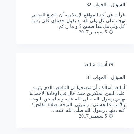
السؤال – الجواب 32
قرأت في أحد المواقع الإسلامية أن الشيخ التجاني
تهجم على كل ولي لله إذ يقول: قدماي على رقبة
كل ولي هل هذا صحيح ؟ و ما ردكم
5 سبتمبر 2017
أسئلة شائعة
السؤال – الجواب 31
أمابعد أسألكم أن توضحوا لي التناقض الذي يتردد
على ألسن المنكرين حيث قال في الإفادة الأحمدية:
نهاني رسول الله صلّى الله عليه و سلّم عن التوجه
بالأسماء الحسنى ، وأمرني بالتوجه بصلاة الفاتح إذ
كيف ينهى رسول الله صلّى الله عليه…
5 سبتمبر 2017