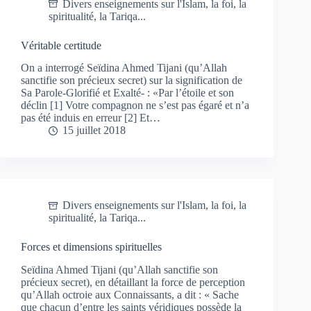
Divers enseignements sur l'Islam, la foi, la
spiritualité, la Tariqa...
Véritable certitude
On a interrogé Seïdina Ahmed Tijani (qu’Allah
sanctifie son précieux secret) sur la signification de
Sa Parole-Glorifié et Exalté- : «Par l’étoile et son
déclin [1] Votre compagnon ne s’est pas égaré et n’a
pas été induis en erreur [2] Et…
15 juillet 2018
Divers enseignements sur l'Islam, la foi, la
spiritualité, la Tariqa...
Forces et dimensions spirituelles
Seïdina Ahmed Tijani (qu’Allah sanctifie son
précieux secret), en détaillant la force de perception
qu’Allah octroie aux Connaissants, a dit : « Sache
que chacun d’entre les saints véridiques possède la