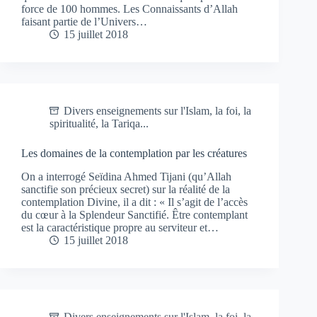
force de 100 hommes. Les Connaissants d’Allah
faisant partie de l’Univers…
15 juillet 2018
Divers enseignements sur l'Islam, la foi, la
spiritualité, la Tariqa...
Les domaines de la contemplation par les créatures
On a interrogé Seïdina Ahmed Tijani (qu’Allah
sanctifie son précieux secret) sur la réalité de la
contemplation Divine, il a dit : « Il s’agit de l’accès
du cœur à la Splendeur Sanctifié. Être contemplant
est la caractéristique propre au serviteur et…
15 juillet 2018
Divers enseignements sur l'Islam, la foi, la