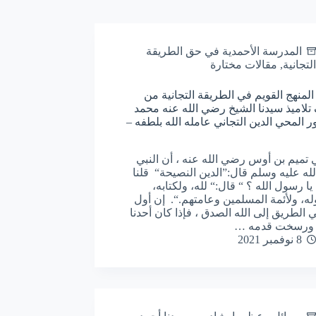
المدرسة الأحمدية في حق الطريقة
التجانية
,
مقالات مختارة
لمنهج القويم في الطريقة التجانية من
لاميذ سيدنا الشيخ رضي الله عنه محمد
ر المحي الدين التجاني عامله الله بلطفه –
 تميم بن أوس رضي الله عنه ، أن النبي
له عليه وسلم قال:”الدين النصيحة“ قلنا
يا رسول الله ؟ “ قال:“ لله، ولكتابه،
ه، ولأئمة المسلمين وعامتهم.“. إن أول
 الطريق إلى الله الصدق ، فإذا كان أحدنا
 ورسخت قدمه …
8 نوفمبر 2021